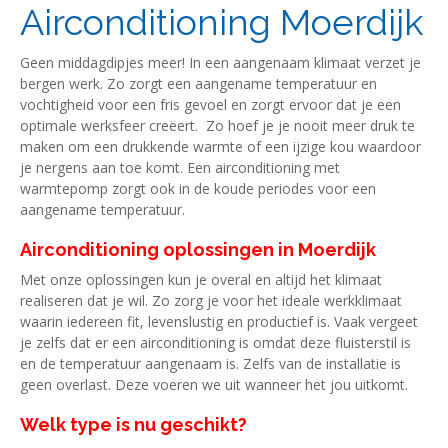
Airconditioning Moerdijk
Geen middagdipjes meer! In een aangenaam klimaat verzet je
bergen werk. Zo zorgt een aangename temperatuur en
vochtigheid voor een fris gevoel en zorgt ervoor dat je een
optimale werksfeer creëert. Zo hoef je je nooit meer druk te
maken om een drukkende warmte of een ijzige kou waardoor
je nergens aan toe komt. Een airconditioning met
warmtepomp zorgt ook in de koude periodes voor een
aangename temperatuur.
Airconditioning oplossingen in Moerdijk
Met onze oplossingen kun je overal en altijd het klimaat
realiseren dat je wil. Zo zorg je voor het ideale werkklimaat
waarin iedereen fit, levenslustig en productief is. Vaak vergeet
je zelfs dat er een airconditioning is omdat deze fluisterstil is
en de temperatuur aangenaam is. Zelfs van de installatie is
geen overlast. Deze voeren we uit wanneer het jou uitkomt.
Welk type is nu geschikt?