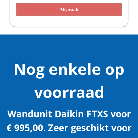
Afspraak
Nog enkele op
voorraad
Aanbieding
Wandunit Daikin FTXS voor
€ 995,00. Zeer geschikt voor