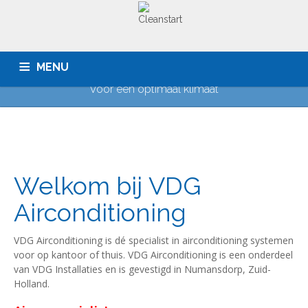
VDG Airconditioning, dé
airco specialist
MENU
Voor een optimaal klimaat
HOME
BEDRIJVEN
PARTICULIEREN
OFFERTE
SERVICE
CONTACT
Welkom bij VDG
Airconditioning
VDG Airconditioning is dé specialist in airconditioning systemen
voor op kantoor of thuis. VDG Airconditioning is een onderdeel
van VDG Installaties en is gevestigd in Numansdorp, Zuid-
Holland.