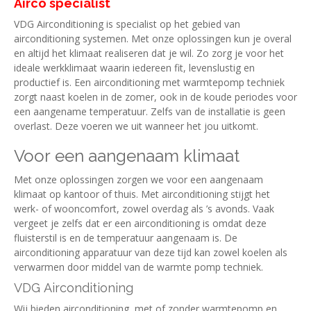
Airco specialist
VDG Airconditioning is specialist op het gebied van
airconditioning systemen. Met onze oplossingen kun je overal
en altijd het klimaat realiseren dat je wil. Zo zorg je voor het
ideale werkklimaat waarin iedereen fit, levenslustig en
productief is. Een airconditioning met warmtepomp techniek
zorgt naast koelen in de zomer, ook in de koude periodes voor
een aangename temperatuur. Zelfs van de installatie is geen
overlast. Deze voeren we uit wanneer het jou uitkomt.
Voor een aangenaam klimaat
Met onze oplossingen zorgen we voor een aangenaam
klimaat op kantoor of thuis. Met airconditioning stijgt het
werk- of wooncomfort, zowel overdag als ’s avonds. Vaak
vergeet je zelfs dat er een airconditioning is omdat deze
fluisterstil is en de temperatuur aangenaam is. De
airconditioning apparatuur van deze tijd kan zowel koelen als
verwarmen door middel van de warmte pomp techniek.
VDG Airconditioning
Wij bieden airconditioning, met of zonder warmtepomp en