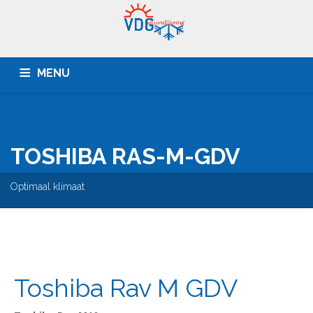
MENU
HOME
BEDRIJVEN
PARTICULIEREN
OFFERTE
SERVICE
CONTACT
TOSHIBA RAS-M-GDV
Optimaal klimaat
Toshiba Rav M GDV