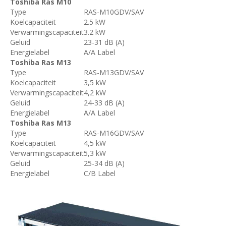
Toshiba Ras M10
Type
RAS-M10GDV/SAV
Koelcapaciteit
2.5 kW
Verwarmingscapaciteit
3.2 kW
Geluid
23-31 dB (A)
Energielabel
A/A Label
Toshiba Ras M13
Type
RAS-M13GDV/SAV
Koelcapaciteit
3,5 kW
Verwarmingscapaciteit
4,2 kW
Geluid
24-33 dB (A)
Energielabel
A/A Label
Toshiba Ras M13
Type
RAS-M16GDV/SAV
Koelcapaciteit
4,5 kW
Verwarmingscapaciteit
5,3 kW
Geluid
25-34 dB (A)
Energielabel
C/B Label