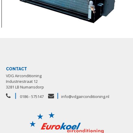
CONTACT
VDG Airconditioning
Industriestraat 12
3281 LB Numansdorp
0186 - 575147
info@vdgairconditioning.nl