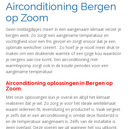
Airconditioning Bergen
op Zoom
Geen middagdipjes meer! In een aangenaam klimaat verzet je
bergen werk. Zo zorgt een aangename temperatuur en
vochtigheid voor een fris gevoel en zorgt ervoor dat je een
optimale werksfeer creëert. Zo hoef je je nooit meer druk te
maken om een drukkende warmte of een ijzige kou waardoor
je nergens aan toe komt. Een airconditioning met
warmtepomp zorgt ook in de koude periodes voor een
aangename temperatuur.
Airconditioning oplossingen in Bergen op
Zoom
Met onze oplossingen kun je overal en altijd het klimaat
realiseren dat je wil. Zo zorg je voor het ideale werkklimaat
waarin iedereen fit, levenslustig en productief is. Vaak vergeet
je zelfs dat er een airconditioning is omdat deze fluisterstil is
en de temperatuur aangenaam is. Zelfs van de installatie is
geen overlast. Deze voeren we uit wanneer het jou uitkomt.