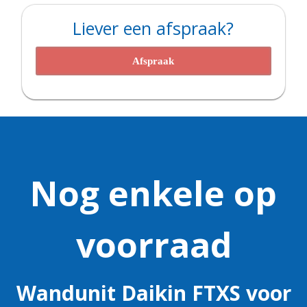
Liever een afspraak?
Afspraak
Nog enkele op
voorraad
Aanbieding
Wandunit Daikin FTXS voor