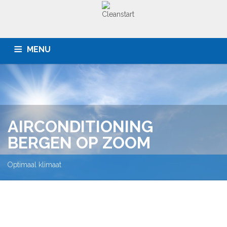
MENU
HOME
BEDRIJVEN
PARTICULIEREN
OFFERTE
SERVICE
CONTACT
AIRCONDITIONING
BERGEN OP ZOOM
Optimaal klimaat